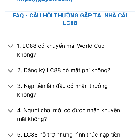
FAQ - CÂU HỎI THƯỜNG GẶP TẠI NHÀ CÁI
LC88
1. LC88 có khuyến mãi World Cup
không?
2. Đăng ký LC88 có mất phí không?
3. Nạp tiền lần đầu có nhận thưởng
không?
4. Người chơi mới có được nhận khuyến
mãi không?
5. LC88 hỗ trợ những hình thức nạp tiền