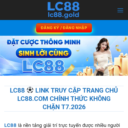
ĐĂNG KÝ / ĐĂNG NHẬP
LC88
LINK TRUY CẬP TRANG CHỦ
LC88.COM CHÍNH THỨC KHÔNG
CHẶN T7.2026
LC88
là nền tảng giải trí trực tuyến được nhiều người