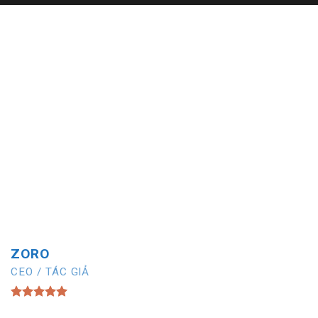
ZORO
CEO / TÁC GIẢ