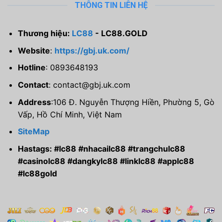
THÔNG TIN LIÊN HỆ
Thương hiệu:
LC88
- LC88.GOLD
Website
:
https://gbj.uk.com/
Hotline
: 0893648193
Contact
:
contact@gbj.uk.com
Address
:106 Đ. Nguyễn Thượng Hiền, Phường 5, Gò
Vấp, Hồ Chí Minh, Việt Nam
SiteMap
Hastags: #lc88 #nhacailc88 #trangchulc88
#casinolc88 #dangkylc88 #linklc88 #applc88
#lc88gold