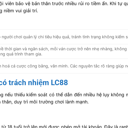
i viên bảo vệ bản thân trước nhiều rủi ro tiềm ẩn. Khi tự q
 niềm vui giải trí.
người chơi quản lý chi tiêu hiệu quả, tránh tình trạng không kiểm s
về thời gian và ngân sách, mỗi ván cược trở nên nhẹ nhàng, không cò
ng quá trình tham gia.
 hoá cá cược công bằng, văn minh. Các nguyên tắc rõ ràng giúp n
 có trách nhiệm LC88
g nếu thiếu kiểm soát có thể dẫn đến nhiều hệ lụy không m
 thân, duy trì môi trường chơi lành mạnh.
 từ 18 tuổi trở lên mới được phép mở tài khoản. Đây là ra