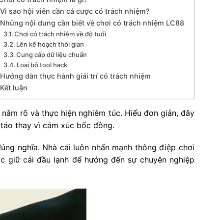
Vì sao hội viên cần cá cược có trách nhiệm?
Những nội dung cần biết về chơi có trách nhiệm LC88
Chơi có trách nhiệm về độ tuổi
Lên kế hoạch thời gian
Cung cấp dữ liệu chuẩn
Loại bỏ tool hack
Hướng dẫn thực hành giải trí có trách nhiệm
Kết luận
nắm rõ và thực hiện nghiêm túc. Hiểu đơn giản, đây
h táo thay vì cảm xúc bốc đồng.
í đúng nghĩa. Nhà cái luôn nhấn mạnh thông điệp chơi
tắc giữ cái đầu lạnh để hướng đến sự chuyên nghiệp