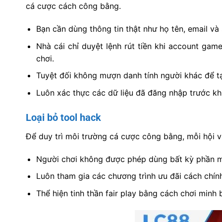
cá cược cách công bằng.
Bạn cần dùng thông tin thật như họ tên, email và 
Nhà cái chỉ duyệt lệnh rút tiền khi account gam
chơi.
Tuyệt đối không mượn danh tính người khác để tạ
Luôn xác thực các dữ liệu đã đăng nhập trước khi
Loại bỏ tool hack
Để duy trì môi trường cá cược công bằng, mỗi hội v
Người chơi không được phép dùng bất kỳ phần mềm 
Luôn tham gia các chương trình ưu đãi cách chính
Thể hiện tinh thần fair play bằng cách chơi minh