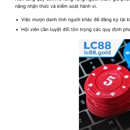
năng nhận thức và kiểm soát hành vi.
Việc mượn danh tính người khác để đăng ký tài kh
Hội viên cần tuyệt đối tôn trọng các quy định ph