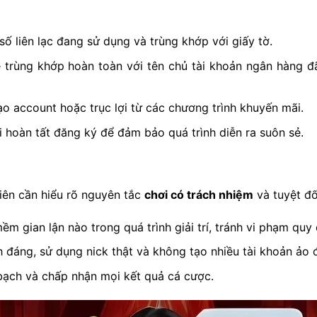
số liên lạc đang sử dụng và trùng khớp với giấy tờ.
e trùng khớp hoàn toàn với tên chủ tài khoản ngân hàng đ
o account hoặc trục lợi từ các chương trình khuyến mãi.
 hoàn tất đăng ký để đảm bảo quá trình diễn ra suôn sẻ.
iên cần hiểu rõ nguyên tắc
chơi có trách nhiệm
và tuyệt đố
gian lận nào trong quá trình giải trí, tránh vi phạm quy 
 đáng, sử dụng nick thật và không tạo nhiều tài khoản ảo để
 bạch và chấp nhận mọi kết quả cá cược.