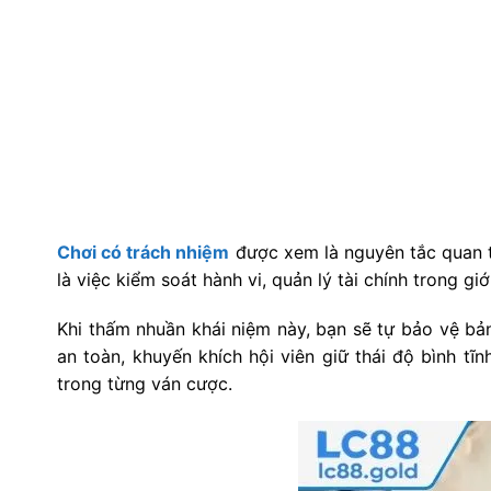
Chơi có trách nhiệm
được xem là nguyên tắc quan t
là việc kiểm soát hành vi, quản lý tài chính trong g
Khi thấm nhuần khái niệm này, bạn sẽ tự bảo vệ bản 
an toàn, khuyến khích hội viên giữ thái độ bình t
trong từng ván cược.