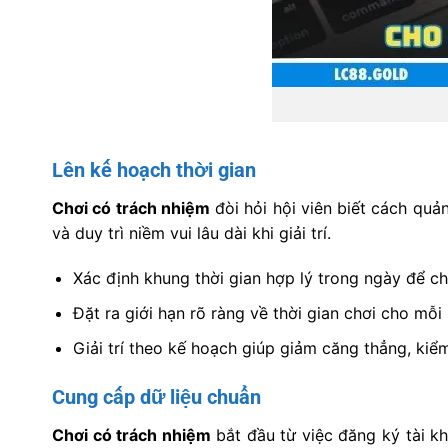
Lên kế hoạch thời gian
Chơi có trách nhiệm
đòi hỏi hội viên biết cách quả
và duy trì niềm vui lâu dài khi giải trí.
Xác định khung thời gian hợp lý trong ngày để ch
Đặt ra giới hạn rõ ràng về thời gian chơi cho mỗi
Giải trí theo kế hoạch giúp giảm căng thẳng, kiể
Cung cấp dữ liệu chuẩn
Chơi có trách nhiệm
bắt đầu từ việc đăng ký tài k