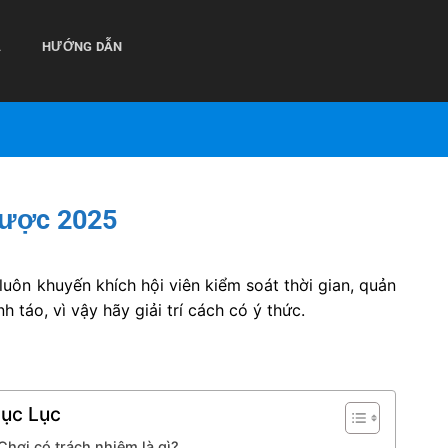
À
HƯỚNG DẪN
 Cược 2025
uôn khuyến khích hội viên kiểm soát thời gian, quản
 táo, vì vậy hãy giải trí cách có ý thức.
ục Lục
Chơi có trách nhiệm là gì?