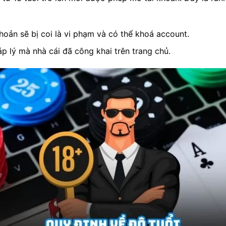
oản sẽ bị coi là vi phạm và có thể khoá account.
áp lý mà nhà cái đã công khai trên trang chủ.