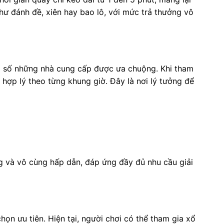
hư đánh đề, xiên hay bao lô, với mức trả thưởng vô
ng số những nhà cung cấp được ưa chuộng. Khi tham
hợp lý theo từng khung giờ. Đây là nơi lý tưởng để
g và vô cùng hấp dẫn, đáp ứng đầy đủ nhu cầu giải
ọn ưu tiên. Hiện tại, người chơi có thể tham gia xổ