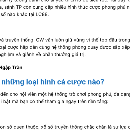
ra, sảnh TP còn cung cấp nhiều hình thức cược phong phú n
 số nào khác tại LC88.
 và truyền thống, GW vẫn luôn giữ vững vị thế top đầu tro
 loại cược hấp dẫn cùng hệ thống phòng quay được sắp xếp 
nghiệm và giành về phần thưởng giá trị.
 Ngập Tràn
 những loại hình cá cược nào?
đến cho hội viên một hệ thống trò chơi phong phú, đa dạn
ổi bật mà bạn có thể tham gia ngay trên nền tảng:
n số quen thuộc, xổ số truyền thống chắc chắn là sự lựa ch