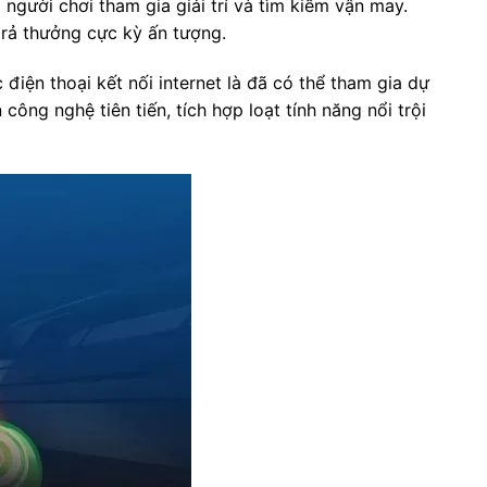
người chơi tham gia giải trí và tìm kiếm vận may.
trả thưởng cực kỳ ấn tượng.
 điện thoại kết nối internet là đã có thể tham gia dự
ông nghệ tiên tiến, tích hợp loạt tính năng nổi trội