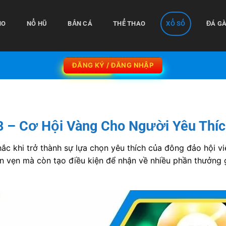
NO
NỔ HŨ
BẮN CÁ
THỂ THAO
XỔ SỐ
ĐÁ G
ĐĂNG KÝ / ĐĂNG NHẬP
8 – Cơ Hội Vàng Cho Người Yêu Thí
 khi trở thành sự lựa chọn yêu thích của đông đảo hội viê
ọn vẹn mà còn tạo điều kiện để nhận về nhiều phần thưởng g