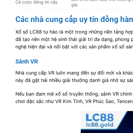
Cá cược đáng tin cậy
gia.
Các nhà cung cấp uy tín đồng hà
Xổ số LC88 tự hào là một trong những nền tảng hợp t
đã tạo nên một hệ sinh thái giải trí đa dạng, phong
nghệ hiện đại và nổi bật với các sản phẩm xổ số sá
Sảnh VR
Nhà cung cấp VR luôn mang đến sự đổi mới và khác 
này đã gặt hái nhiều giải thưởng danh giá nhờ sự sá
Nếu bạn đam mê xổ số truyền thống, sảnh VR chính 
chơi đặc sắc như VR Kim Tinh, VR Phúc Sao, Tencen