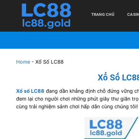
TRANG CHỦ
CASI
Home
-
Xổ Số LC88
Xổ Số LC8
Xổ số LC88
đang dần khẳng định chỗ đứng vững chắc
đem lại cho người chơi những phút giây thư giãn tr
cùng trải nghiệm sảnh chơi hấp dẫn cùng chúng tôi!